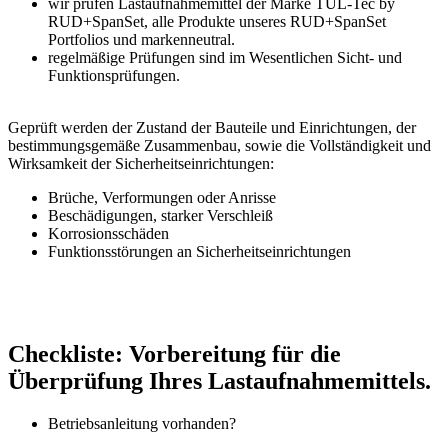
wir prüfen Lastaufnahmemittel der Marke TUL-Tec by
RUD+SpanSet, alle Produkte unseres RUD+SpanSet
Portfolios und markenneutral.
regelmäßige Prüfungen sind im Wesentlichen Sicht- und
Funktionsprüfungen.
Geprüft werden der Zustand der Bauteile und Einrichtungen, der
bestimmungsgemäße Zusammenbau, sowie die Vollständigkeit und
Wirksamkeit der Sicherheitseinrichtungen:
Brüche, Verformungen oder Anrisse
Beschädigungen, starker Verschleiß
Korrosionsschäden
Funktionsstörungen an Sicherheitseinrichtungen
Checkliste: Vorbereitung für die
Überprüfung Ihres Lastaufnahmemittels.
Betriebsanleitung vorhanden?