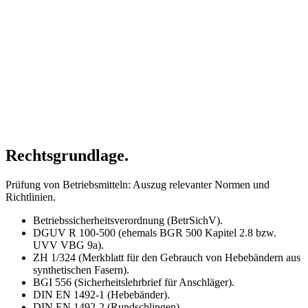
Rechtsgrundlage.
Prüfung von Betriebsmitteln: Auszug relevanter Normen und
Richtlinien.
Betriebssicherheitsverordnung (BetrSichV).
DGUV R 100-500 (ehemals BGR 500 Kapitel 2.8 bzw.
UVV VBG 9a).
ZH 1/324 (Merkblatt für den Gebrauch von Hebebändern aus
synthetischen Fasern).
BGI 556 (Sicherheitslehrbrief für Anschläger).
DIN EN 1492-1 (Hebebänder).
DIN EN 1492-2 (Rundschlingen).