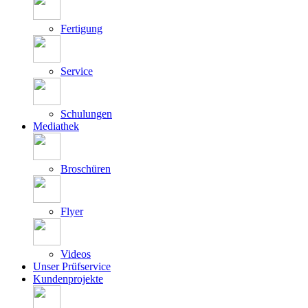
Fertigung
Service
Schulungen
Mediathek
Broschüren
Flyer
Videos
Unser Prüfservice
Kundenprojekte