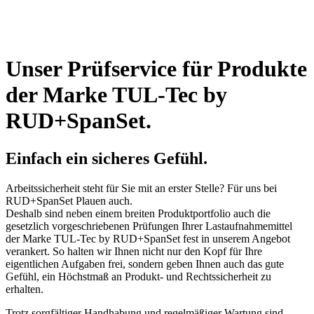
Unser Prüfservice für Produkte
der Marke TUL-Tec by
RUD+SpanSet.
Einfach ein sicheres Gefühl.
Arbeitssicherheit steht für Sie mit an erster Stelle? Für uns bei
RUD+SpanSet Plauen auch.
Deshalb sind neben einem breiten Produktportfolio auch die
gesetzlich vorgeschriebenen Prüfungen Ihrer Lastaufnahmemittel
der Marke TUL-Tec by RUD+SpanSet fest in unserem Angebot
verankert. So halten wir Ihnen nicht nur den Kopf für Ihre
eigentlichen Aufgaben frei, sondern geben Ihnen auch das gute
Gefühl, ein Höchstmaß an Produkt- und Rechtssicherheit zu
erhalten.
Trotz sorgfältiger Handhabung und regelmäßiger Wartung sind