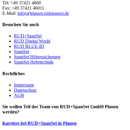
Tel: +49 37421 4600
Fax: +49 37421 46011
E-Mail:
info(at)plauen.rudspanset.de
Besuchen Sie auch
RUD+SpanSet
RUD Digital World
RUD BLUE-ID
SpanSet
SpanSet Höhensicherung
SpanSet Hebetechnik
Rechtliches
Impressum
Datenschutz
AGB
Sie wollen Teil des Team von RUD+SpanSet GmbH Plauen
werden?
Karriere bei RUD+SpanSet in Plauen