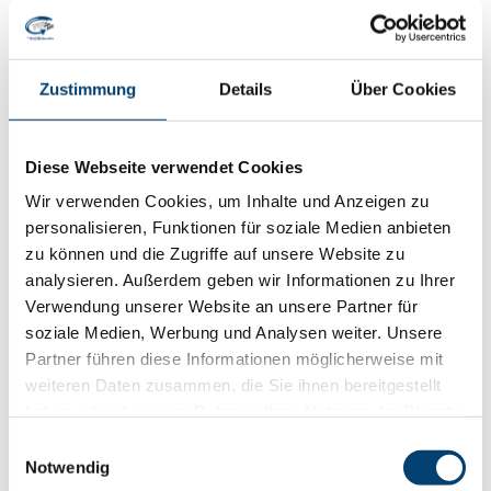
TUL-Tec Greifer
Zustimmung
Details
Über Cookies
TUL-Tec Haken und Ladegabeln
Diese Webseite verwendet Cookies
TUL-Tec Sonderlösungen
Wir verwenden Cookies, um Inhalte und Anzeigen zu
personalisieren, Funktionen für soziale Medien anbieten
TUL-Tec Adapter
zu können und die Zugriffe auf unsere Website zu
Unsere Dienstleistungen
analysieren. Außerdem geben wir Informationen zu Ihrer
Verwendung unserer Website an unsere Partner für
soziale Medien, Werbung und Analysen weiter. Unsere
Beratung
Partner führen diese Informationen möglicherweise mit
weiteren Daten zusammen, die Sie ihnen bereitgestellt
Entwicklung
haben oder die sie im Rahmen Ihrer Nutzung der Dienste
gesammelt haben.
Einwilligungsauswahl
Notwendig
Engineering