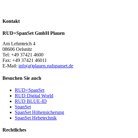
Kontakt
RUD+SpanSet GmbH Plauen
Am Lehmteich 4
08606 Oelsnitz
Tel: +49 37421 4600
Fax: +49 37421 46011
E-Mail:
info(at)plauen.rudspanset.de
Besuchen Sie auch
RUD+SpanSet
RUD Digital World
RUD BLUE-ID
SpanSet
SpanSet Höhensicherung
SpanSet Hebetechnik
Rechtliches