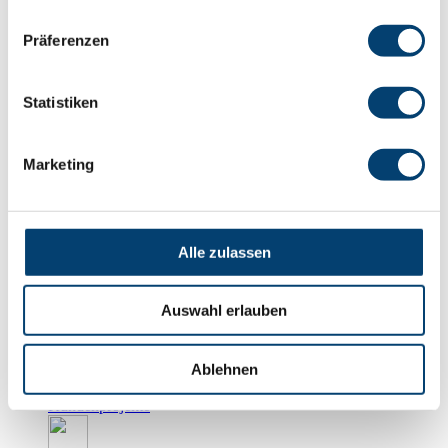
Präferenzen
Fertigung
Statistiken
Service
Marketing
Schulungen
Mediathek
Broschüren
Alle zulassen
Flyer
Auswahl erlauben
Ablehnen
Videos
Unser Prüfservice
Kundenprojekte