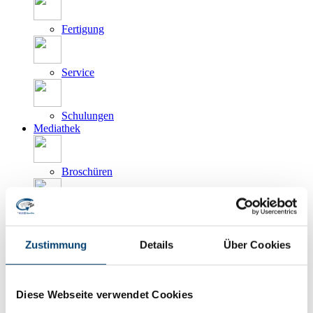
Fertigung
Service
Schulungen
Mediathek
Broschüren
Flyer
Zustimmung
Details
Über Cookies
Videos
Unser Prüfservice
Kundenprojekte
Diese Webseite verwendet Cookies