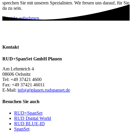
sprechen Sie mit unseren Spezialisten. Wir freuen uns darauf, für Sie
da zu sein.
Kontakt aufnehmen
Kontakt
RUD+SpanSet GmbH Plauen
Am Lehmteich 4
08606 Oelsnitz
Tel: +49 37421 4600
Fax: +49 37421 46011
E-Mail:
info(at)plauen.rudspanset.de
Besuchen Sie auch
RUD+SpanSet
RUD Digital World
RUD BLUE-ID
SpanSet