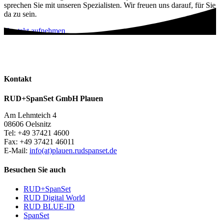
sprechen Sie mit unseren Spezialisten. Wir freuen uns darauf, für Sie
da zu sein.
Kontakt aufnehmen
Kontakt
RUD+SpanSet GmbH Plauen
Am Lehmteich 4
08606 Oelsnitz
Tel: +49 37421 4600
Fax: +49 37421 46011
E-Mail:
info(at)plauen.rudspanset.de
Besuchen Sie auch
RUD+SpanSet
RUD Digital World
RUD BLUE-ID
SpanSet