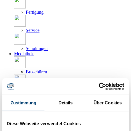
Fertigung
Service
Schulungen
Mediathek
Broschüren
Flyer
Zustimmung
Details
Über Cookies
Videos
Unser Prüfservice
Kundenprojekte
Diese Webseite verwendet Cookies