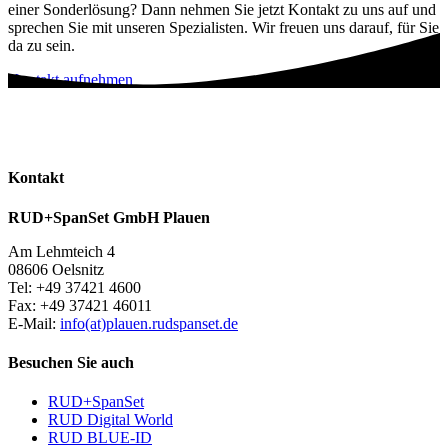
einer Sonderlösung? Dann nehmen Sie jetzt Kontakt zu uns auf und
sprechen Sie mit unseren Spezialisten. Wir freuen uns darauf, für Sie
da zu sein.
Kontakt aufnehmen
Kontakt
RUD+SpanSet GmbH Plauen
Am Lehmteich 4
08606 Oelsnitz
Tel: +49 37421 4600
Fax: +49 37421 46011
E-Mail:
info(at)plauen.rudspanset.de
Besuchen Sie auch
RUD+SpanSet
RUD Digital World
RUD BLUE-ID