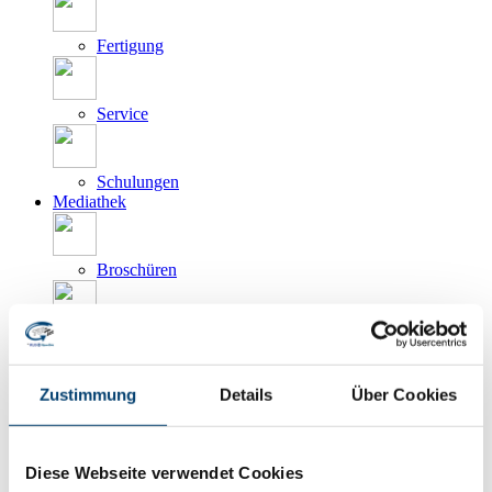
Fertigung
Service
Schulungen
Mediathek
Broschüren
Flyer
Zustimmung
Details
Über Cookies
Videos
Unser Prüfservice
Kundenprojekte
Diese Webseite verwendet Cookies